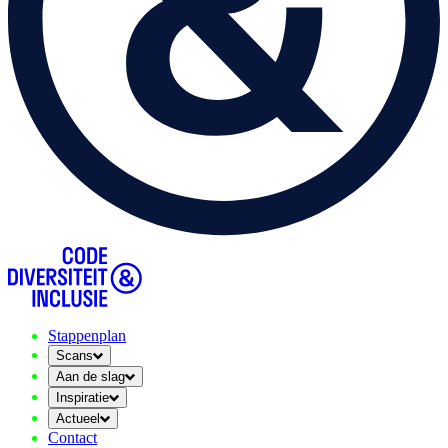
Stappenplan
Scans
Aan de slag
Inspiratie
Actueel
Contact