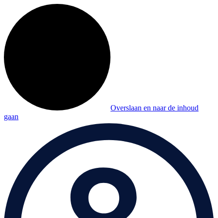
Overslaan en naar de inhoud
gaan