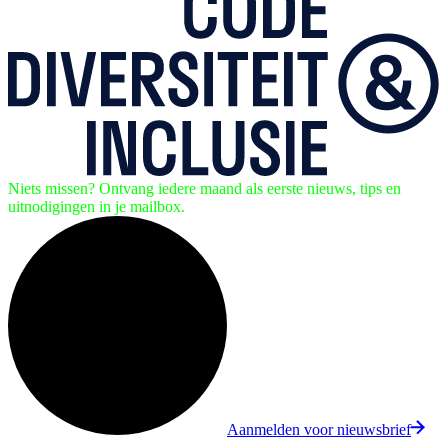
Niets missen? Ontvang iedere maand als eerste nieuws, tips en
uitnodigingen in je mailbox.
Aanmelden voor nieuwsbrief