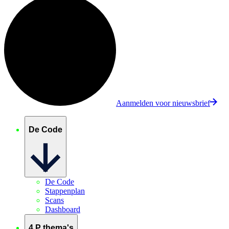
Aanmelden voor nieuwsbrief
De Code
De Code
Stappenplan
Scans
Dashboard
4 P thema's