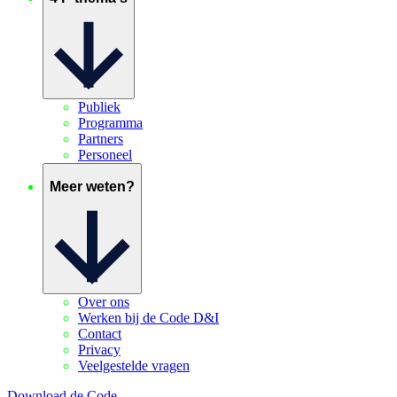
Publiek
Programma
Partners
Personeel
Meer weten?
Over ons
Werken bij de Code D&I
Contact
Privacy
Veelgestelde vragen
Download de Code