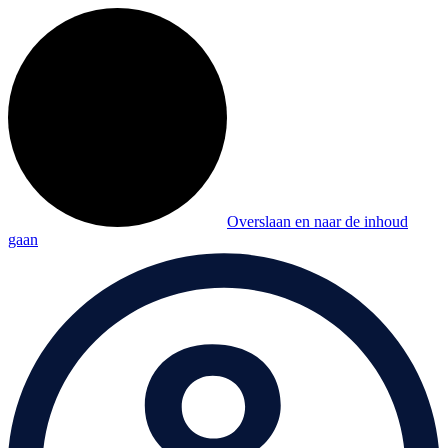
Overslaan en naar de inhoud
gaan