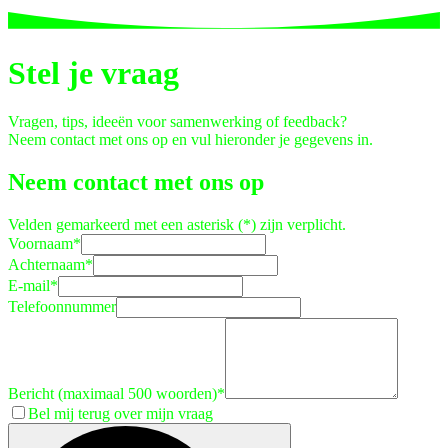
Stel je vraag
Vragen, tips, ideeën voor samenwerking of feedback?
Neem contact met ons op en vul hieronder je gegevens in.
Neem contact met ons op
Velden gemarkeerd met een asterisk (*) zijn verplicht.
Voornaam
*
Achternaam
*
E-mail
*
Telefoonnummer
Bericht (maximaal 500 woorden)
*
Bel mij terug over mijn vraag