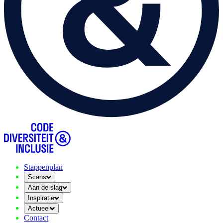
Stappenplan
Scans
Aan de slag
Inspiratie
Actueel
Contact