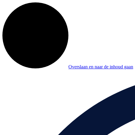
Overslaan en naar de inhoud gaan