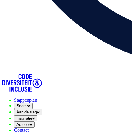
Stappenplan
Scans
Aan de slag
Inspiratie
Actueel
Contact