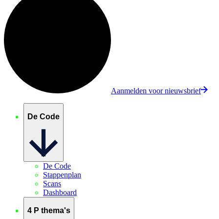
Aanmelden voor nieuwsbrief
De Code
De Code
Stappenplan
Scans
Dashboard
4 P thema's