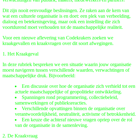
Dit zijn nooit eenvoudige beslissingen. Ze raken aan de kern van
wat een culturele organisatie is en doet: een plek van verbeelding,
dialoog en betekenisgeving, maar ook een instelling die zich
voortdurend moet verhouden tot de maatschappelijke realiteit.
Voor een nieuwe aflevering van Codekrakers zoeken we
kraakgevallen en kraakvragen over dit soort afwegingen.
1. Het Kraakgeval
In deze rubriek bespreken we een situatie waarin jouw organisatie
moest navigeren tussen verschillende waarden, verwachtingen of
maatschappelijke druk. Bijvoorbeeld:
Een discussie over hoe de organisatie zich verhield tot een
actuele maatschappelijke of geopolitieke ontwikkeling.
Spanningen rond programmering, collectiebeleid,
samenwerkingen of publieksreacties.
Verschillende opvattingen binnen de organisatie over
verantwoordelijkheid, neutraliteit, activisme of betrokkenheid.
Een keuze die achteraf nieuwe vragen opriep over de rol
van de organisatie in de samenleving.
2. De Kraakvraag