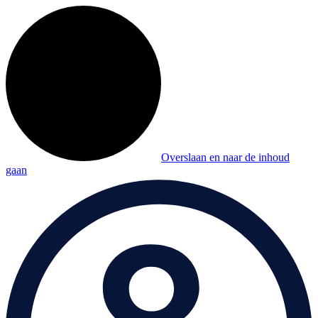
Overslaan en naar de inhoud
gaan