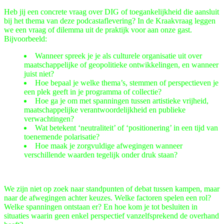
Heb jij een concrete vraag over DIG of toegankelijkheid die aansluit
bij het thema van deze podcastaflevering? In de Kraakvraag leggen
we een vraag of dilemma uit de praktijk voor aan onze gast.
Bijvoorbeeld:
Wanneer spreek je je als culturele organisatie uit over
maatschappelijke of geopolitieke ontwikkelingen, en wanneer
juist niet?
Hoe bepaal je welke thema’s, stemmen of perspectieven je
een plek geeft in je programma of collectie?
Hoe ga je om met spanningen tussen artistieke vrijheid,
maatschappelijke verantwoordelijkheid en publieke
verwachtingen?
Wat betekent ‘neutraliteit’ of ‘positionering’ in een tijd van
toenemende polarisatie?
Hoe maak je zorgvuldige afwegingen wanneer
verschillende waarden tegelijk onder druk staan?
We zijn niet op zoek naar standpunten of debat tussen kampen, maar
naar de afwegingen achter keuzes. Welke factoren spelen een rol?
Welke spanningen ontstaan er? En hoe kom je tot besluiten in
situaties waarin geen enkel perspectief vanzelfsprekend de overhand