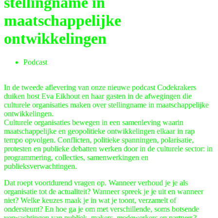
stellingname in
maatschappelijke
ontwikkelingen
Podcast
In de tweede aflevering van onze nieuwe podcast Codekrakers
duiken host Eva Eikhout en haar gasten in de afwegingen die
culturele organisaties maken over stellingname in maatschappelijke
ontwikkelingen.
Culturele organisaties bewegen in een samenleving waarin
maatschappelijke en geopolitieke ontwikkelingen elkaar in rap
tempo opvolgen. Conflicten, politieke spanningen, polarisatie,
protesten en publieke debatten werken door in de culturele sector: in
programmering, collecties, samenwerkingen en
publieksverwachtingen.
Dat roept voortdurend vragen op. Wanneer verhoud je je als
organisatie tot de actualiteit? Wanneer spreek je je uit en wanneer
niet? Welke keuzes maak je in wat je toont, verzamelt of
ondersteunt? En hoe ga je om met verschillende, soms botsende
verwachtingen van publiek, makers, medewerkers en partners?