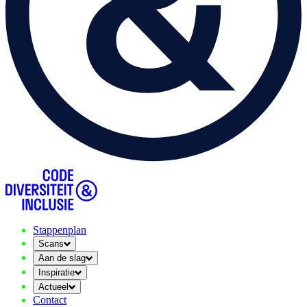
Stappenplan
Scans
Aan de slag
Inspiratie
Actueel
Contact