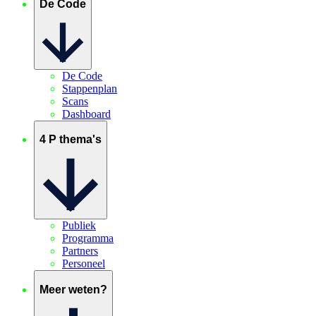
De Code
De Code
Stappenplan
Scans
Dashboard
4 P thema's
Publiek
Programma
Partners
Personeel
Meer weten?