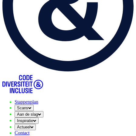
Stappenplan
Scans
Aan de slag
Inspiratie
Actueel
Contact