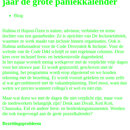
jaar de grote paniekkalender
Blog
Halima el Hajoui-Özen is trainer, adviseur, verbinder en trotse
dochter van een gastarbeider. Ze is oprichter van De Inclusiefabriek,
waarmee ze werk maakt van inclusie binnen organisaties. Ook is
Halima ambassadeur voor de Code Diversiteit & Inclusie. Voor de
website van de Code D&I schrijft ze met regelmaat columns. Deze
keer over inclusief feest- en betekenisvolle dagenbeleid.
In het najaar worstelt menig werkgever met de verplichte vrije dagen
voor het nieuwe jaar. Er wordt gepuzzeld, geschoven met de
planning, het programma wordt erop afgestemd en we houden
rekening met de bezetting. Er wordt vooruit gekeken en soms zelfs
al wat gecombineerd met de vakantieplanning. Heel mooi, want dan
weten we precies wanneer collega’s er wel en niet zijn.
Maar wat doen we met de dagen die niet verplicht zijn, maar voor
de medewerkers belangrijk zijn? Denk aan Divali, Keti Koti,
Chanouka, Eid en andere feest- en herdenkingsmomenten. Worden
die ook toegevoegd aan de grote puzzelkalender?
Bezettingsprobleem