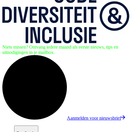
Niets missen? Ontvang iedere maand als eerste nieuws, tips en
uitnodigingen in je mailbox.
Aanmelden voor nieuwsbrief