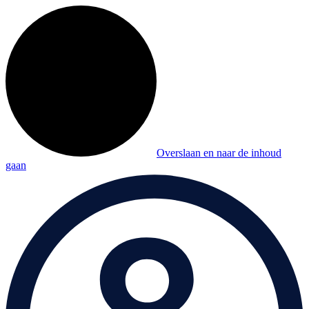
Overslaan en naar de inhoud
gaan