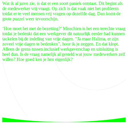
Wat ik al jaren zie, is dat er een soort paniek ontstaat. Dit begint als
de medewerker vrij vraagt. Op zich is dat vaak niet het probleem
totdat er te veel mensen vrij vragen op dezelfde dag. Dan komt de
grote puzzel weer tevoorschijn.
‘Hoe moet het met de bezetting?’ Misschien is het een terechte vraag
totdat je bedenkt dat een werkgever dit natuurlijk eerder had kunnen
tackelen bij de indeling van vrije dagen. “Ja maar Halima, er zijn
zoveel vrije dagen te bedenken”, hoor ik je zeggen. En dat klopt.
Alleen de grens tussen inclusief werkgeverschap en uitsluiting is
heel dun. Is de vraag namelijk al gesteld wat jouw medewerkers zelf
willen? Hoe goed ken je hen eigenlijk?