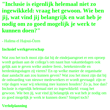
"Inclusie is eigenlijk helemaal niet zo
ingewikkeld: vraag het gewoon. Wie ben
jij, wat vind jij belangrijk en wat heb je
nodig om zo goed mogelijk je werk te
kunnen doen?"
- Halima el Hajoui-Özen
Inclusief werkgeverschap
Wat zou het toch mooi zijn dat bij de eindejaarsgroet er een oproep
wordt gedaan aan de collega’s om naast hun vakantiedagen ook
gelijk aan te geven welke andere feest-, betekenisvolle en
herdenkingsdagen zij vieren? En op welke manier de organisatie
daar aandacht aan zou kunnen geven? Wat zou het mooi zijn dat bij
de onboarding van nieuwe medewerkers er wordt gevraagd: zijn er
vrije dagen waar wij rekening mee kunnen houden? Zo ja, hoe dan?
Inclusie is eigenlijk helemaal niet zo ingewikkeld: vraag het
gewoon. Wie ben jij, wat vind jij belangrijk en wat heb je nodig om
zo goed mogelijk je werk te kunnen doen? Simpel toch?
Verlofplanning