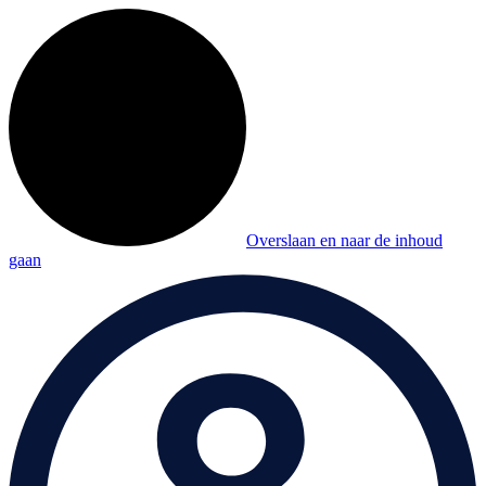
Overslaan en naar de inhoud
gaan