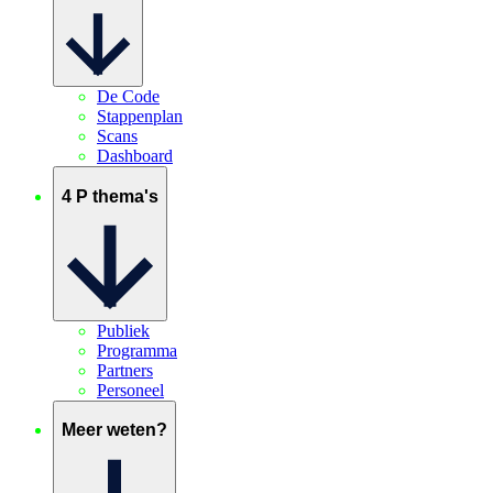
De Code
Stappenplan
Scans
Dashboard
4 P thema's
Publiek
Programma
Partners
Personeel
Meer weten?