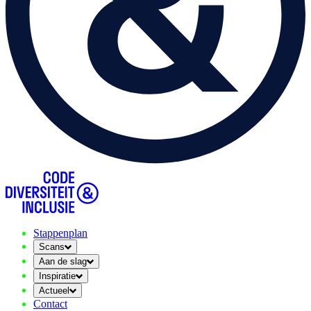
Stappenplan
Scans
Aan de slag
Inspiratie
Actueel
Contact