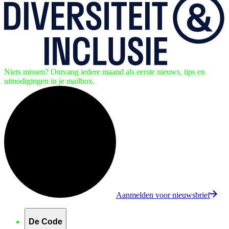
Niets missen? Ontvang iedere maand als eerste nieuws, tips en
uitnodigingen in je mailbox.
Aanmelden voor nieuwsbrief
De Code