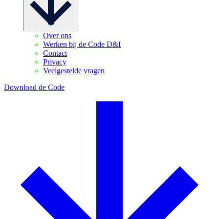
Over ons
Werken bij de Code D&I
Contact
Privacy
Veelgestelde vragen
Download de Code