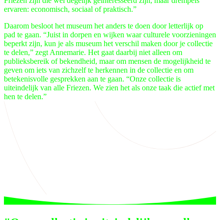
Friezen zijn die wel degelijk geïnteresseerd zijn, maar drempels
ervaren: economisch, sociaal of praktisch.”
Daarom besloot het museum het anders te doen door letterlijk op
pad te gaan. “Juist in dorpen en wijken waar culturele voorzieningen
beperkt zijn, kun je als museum het verschil maken door je collectie
te delen,” zegt Annemarie. Het gaat daarbij niet alleen om
publieksbereik of bekendheid, maar om mensen de mogelijkheid te
geven om iets van zichzelf te herkennen in de collectie en om
betekenisvolle gesprekken aan te gaan. “Onze collectie is
uiteindelijk van alle Friezen. We zien het als onze taak die actief met
hen te delen.”