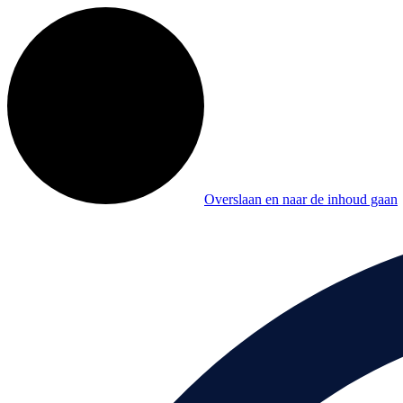
Overslaan en naar de inhoud gaan