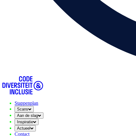
Stappenplan
Scans
Aan de slag
Inspiratie
Actueel
Contact