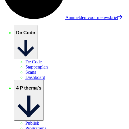
Aanmelden voor nieuwsbrief
De Code
De Code
Stappenplan
Scans
Dashboard
4 P thema's
Publiek
Programma