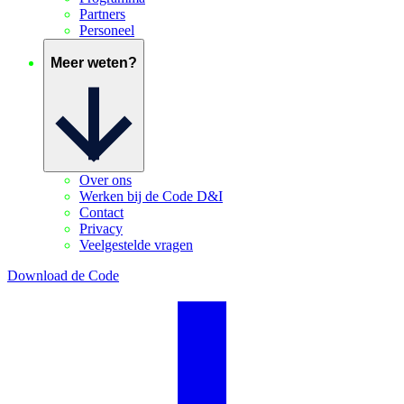
Partners
Personeel
Meer weten?
Over ons
Werken bij de Code D&I
Contact
Privacy
Veelgestelde vragen
Download de Code