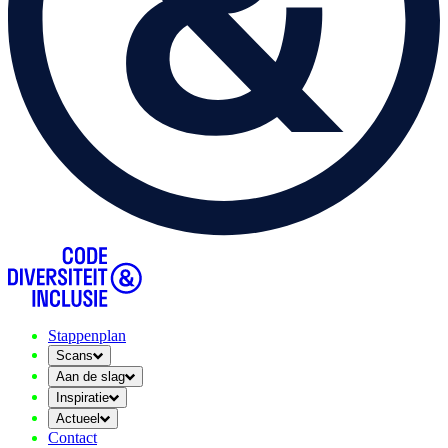
Stappenplan
Scans
Aan de slag
Inspiratie
Actueel
Contact