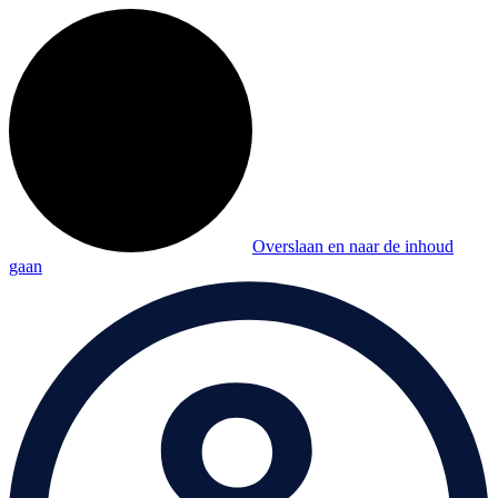
Overslaan en naar de inhoud
gaan